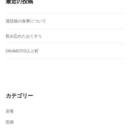
シ
最近の投稿
ョ
ン
退院後の食事について
飲み忘れたおくすり
OKAMOTO人と町
カテゴリー
栄養
医療