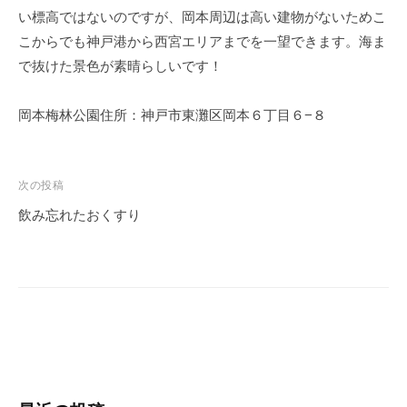
い標高ではないのですが、岡本周辺は高い建物がないためこ
こからでも神戸港から西宮エリアまでを一望できます。海ま
で抜けた景色が素晴らしいです！
岡本梅林公園住所：神戸市東灘区岡本６丁目６−８
次の投稿
飲み忘れたおくすり
投
稿
ナ
ビ
ゲ
ー