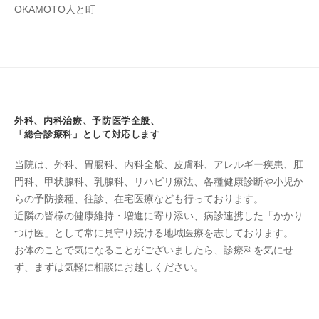
OKAMOTO人と町
外科、内科治療、予防医学全般、
「総合診療科」として対応します
当院は、外科、胃腸科、内科全般、皮膚科、アレルギー疾患、肛
門科、甲状腺科、乳腺科、リハビリ療法、各種健康診断や小児か
らの予防接種、往診、在宅医療なども行っております。
近隣の皆様の健康維持・増進に寄り添い、病診連携した「かかり
つけ医」として常に見守り続ける地域医療を志しております。
お体のことで気になることがございましたら、診療科を気にせ
ず、まずは気軽に相談にお越しください。