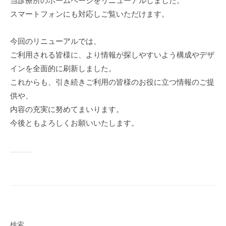
当診療所のホームページをリニューアルしました。
井
ク
ク
スマートフォンにも対応しご覧いただけます。
リ
リ
ニ
ニ
今回のリニューアルでは、
ッ
ッ
ご利用される皆様に、より情報が探しやすいよう構成やデザ
ク
ク
インを全面的に刷新しました。
これからも、引き続きご利用の皆様のお役に立つ情報のご提
供や、
内容の充実に努めてまいります。
今後ともよろしくお願いいたします。
検索