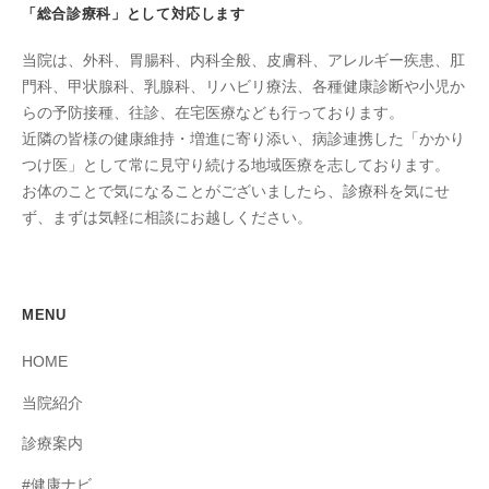
「総合診療科」として対応します
当院は、外科、胃腸科、内科全般、皮膚科、アレルギー疾患、肛
門科、甲状腺科、乳腺科、リハビリ療法、各種健康診断や小児か
らの予防接種、往診、在宅医療なども行っております。
近隣の皆様の健康維持・増進に寄り添い、病診連携した「かかり
つけ医」として常に見守り続ける地域医療を志しております。
お体のことで気になることがございましたら、診療科を気にせ
ず、まずは気軽に相談にお越しください。
MENU
HOME
当院紹介
診療案内
#健康ナビ